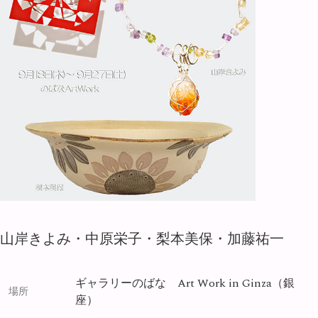
山岸きよみ・中原栄子・梨本美保・加藤祐一
ギャラリーのばな Art Work in Ginza（銀
場所
座）