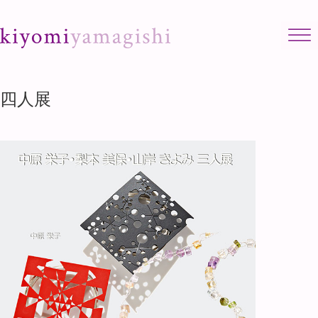
Skip to content
四人展