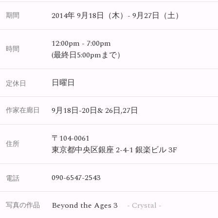
2014年 9月18日（木）- 9月27日（土）
期間
12:00pm - 7:00pm
時間
(最終日5:00pmまで）
日曜日
定休日
9月18日-20日& 26日,27日
作家在廊日
〒104-0061
住所
東京都中央区銀座 2-4-1 銀楽ビル 3F
090-6547-2543
電話
Beyond the Ages 3
- Crystal -
写真の作品