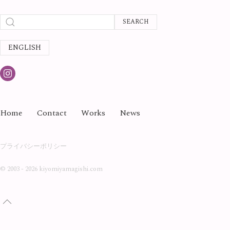
SEARCH
ENGLISH
Home
Contact
Works
News
プライバシーポリシー
©
2003 - 2026 kiyomiyamagishi.com