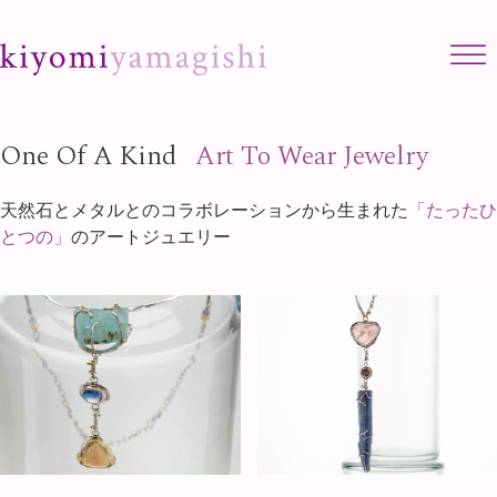
Skip to content
One Of A Kind
Art To Wear Jewelry
天然石とメタルとのコラボレーションから生まれた
「たったひ
とつの」
のアートジュエリー