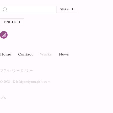
SEARCH
ENGLISH
Home
Contact
Works
News
プライバシーポリシー
©
2003 - 2026 kiyomiyamagishi.com