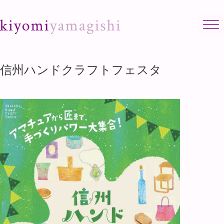
Skip to content
信州ハンドクラフトフェスタ