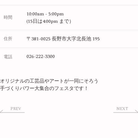
10:00am - 5:00pm
時間
(15日は4:00pm まで）
〒381-0025 長野市大字北長池 195
住所
026-222-3300
電話
オリジナルの工芸品やアートが一同にそろう
手づくりパワー大集合のフェスタです！
PREV
NEXT