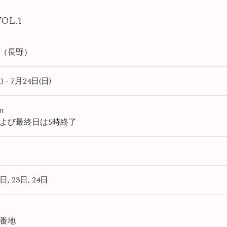
L.1
（長野）
 - 7月24日(日)
pm
よび最終日は5時終了
日, 23日, 24日
1番地