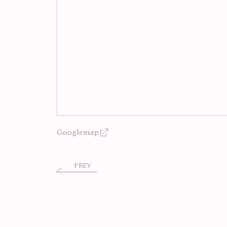
Googlemap
PREV