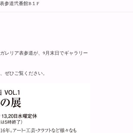
表参道弐番館B１F
たガレリア表参道が、9月末日でギャラリー
、ぜひご覧ください。