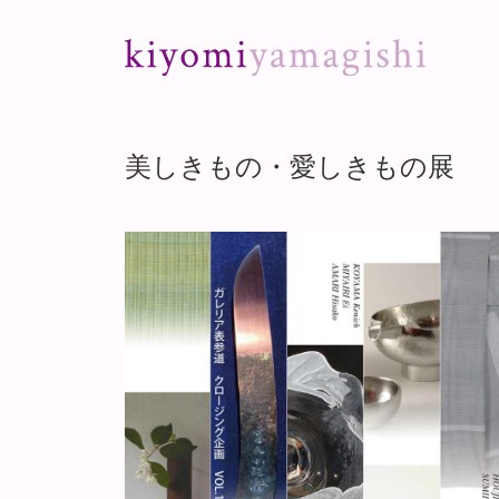
Skip to content
美しきもの・愛しきもの展