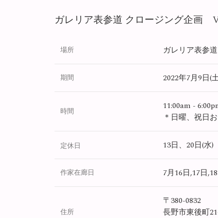
ガレリア表参道 クロージング企画 VO
ガレリア表参道
場所
2022年7月9日(土)
期間
11:00am - 6:00
時間
＊日曜、祝日お
13日、20日(水)
定休日
7月16日,17日,18
作家在廊日
〒380-0832
長野市東後町2
住所