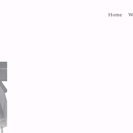
Home
W