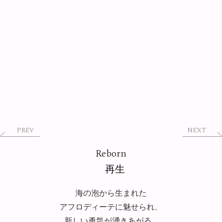
PREV
NEXT
Reborn
再生
海の泡から生まれた
アフロディーテに魅せられ、
新しい勇気が湧きあがる ...